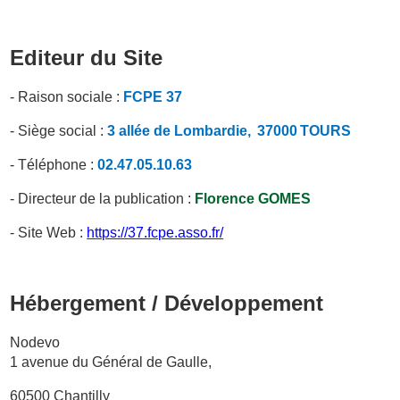
Editeur du Site
- Raison sociale :
FCPE
37
- Siège social :
3 allée de Lombardie
,
37000
TOURS
- Téléphone :
02.47.05.10.63
- Directeur de la publication :
Florence GOMES
- Site Web :
https://37.fcpe.asso.fr/
Hébergement / Développement
Nodevo
1 avenue du Général de Gaulle,
60500 Chantilly