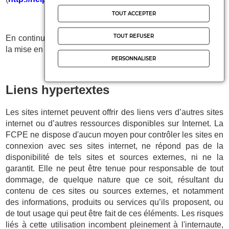
TOUT ACCEPTER
TOUT REFUSER
En continuant votre navigation sur notre Site, vous acceptez
la mise en place de Cookies sur votre Terminal.
PERSONNALISER
Liens hypertextes
Les sites internet peuvent offrir des liens vers d’autres sites
internet ou d’autres ressources disponibles sur Internet. La
FCPE ne dispose d'aucun moyen pour contrôler les sites en
connexion avec ses sites internet, ne répond pas de la
disponibilité de tels sites et sources externes, ni ne la
garantit. Elle ne peut être tenue pour responsable de tout
dommage, de quelque nature que ce soit, résultant du
contenu de ces sites ou sources externes, et notamment
des informations, produits ou services qu’ils proposent, ou
de tout usage qui peut être fait de ces éléments. Les risques
liés à cette utilisation incombent pleinement à l'internaute,