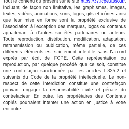
Tout le contenu du présent sur le site
https://37.fcpe.asso.fr/
,
incluant, de façon non limitative, les graphismes, images,
textes, vidéos, animations, sons, logos, gifs et icônes ainsi
que leur mise en forme sont la propriété exclusive de
l'association à l'exception des marques, logos ou contenus
appartenant à d'autres sociétés partenaires ou auteurs.
Toute reproduction, distribution, modification, adaptation,
retransmission ou publication, même partielle, de ces
différents éléments est strictement interdite sans l'accord
exprès par écrit de FCPE. Cette représentation ou
reproduction, par quelque procédé que ce soit, constitue
une contrefaçon sanctionnée par les articles L.335-2 et
suivants du Code de la propriété intellectuelle. Le non-
respect de cette interdiction constitue une contrefaçon
pouvant engager la responsabilité civile et pénale du
contrefacteur. En outre, les propriétaires des Contenus
copiés pourraient intenter une action en justice à votre
encontre.