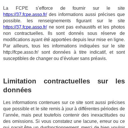
La FCPE s’efforce de fournir sur le site
https://37.fcpe.asso.fr/
des informations aussi précises que
possible. les renseignements figurant sur le site
https://37.fcpe.asso.fr/
ne sont pas exhaustifs et les photos
non contractuelles. Ils sont donnés sous réserve de
modifications ayant été apportées depuis leur mise en ligne.
Par ailleurs, tous les informations indiquées sur le site
http://fcpe.asso.fr/
sont données à titre indicatif, et sont
susceptibles de changer ou d’évoluer sans préavis.
Limitation contractuelles sur les
données
Les informations contenues sur ce site sont aussi précises
que possible et le site remis à jour à différentes périodes de
l’année, mais peut toutefois contenir des inexactitudes ou
des omissions. Si vous constatez une lacune, erreur ou ce
qui parait être un dysfonctionnement, merci de bien vouloir