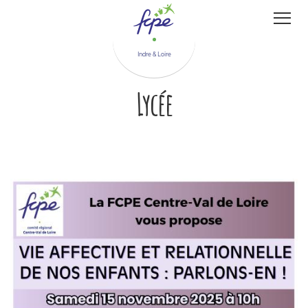
Panneau de gestion des cookies
Indre & Loire
Lycée