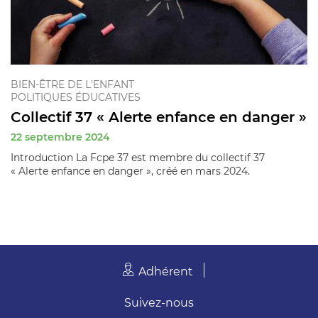
BIEN-ÊTRE DE L'ENFANT
POLITIQUES ÉDUCATIVES
Collectif 37 « Alerte enfance en danger »
22 septembre 2024
Introduction La Fcpe 37 est membre du collectif 37
« Alerte enfance en danger », créé en mars 2024.
Adhérent
Suivez-nous