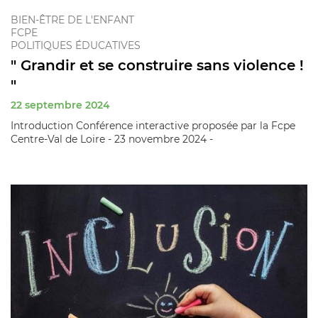
BIEN-ÊTRE DE L'ENFANT
FCPE
POLITIQUES ÉDUCATIVES
" Grandir et se construire sans violence !
"
22 septembre 2024
Introduction Conférence interactive proposée par la Fcpe
Centre-Val de Loire - 23 novembre 2024 -