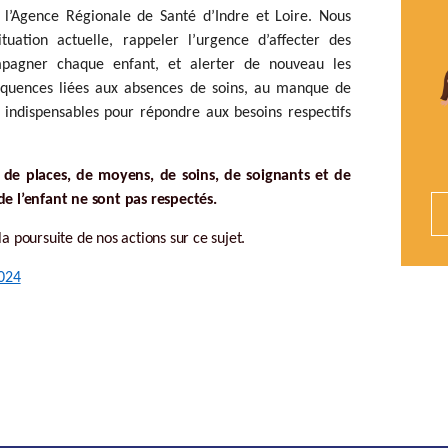
 l’Agence Régionale de Santé d’Indre et Loire. Nous
uation actuelle, rappeler l’urgence d’affecter des
agner chaque enfant, et alerter de nouveau les
séquences liées aux absences de soins, au manque de
 indispensables pour répondre aux besoins respectifs
de places, de moyens, de soins, de soignants et de
de l’enfant ne sont pas respectés.
a poursuite de nos actions sur ce sujet.
024