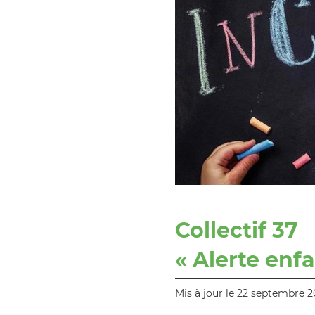
Collectif 37
« Alerte enf
Mis à jour le 22 septembre 