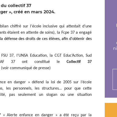
u collectif 37
ger », créé en mars 2024.
lan chiffré sur l'école inclusive qui attestait d'une
nts étaient en attente de soins), la Fcpe 37 a engagé
la défense des droits de ces élèves, afin d'obtenir des
n
 FSU 37, l'UNSA Education, la CGT Educ’Action, Sud
UDAF 37 ont constitué le
Collectif 37
»
(voir communiqué de presse)
ance en danger » défend la loi de 2005 sur l’école
ns, les personnels, les structures… pour que cette
lité, pas seulement un slogan ou une situation
 37 « Alerte enfance en danger » a été reçu par la