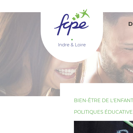
Panneau de gestion des cookies
D
Indre & Loire
BIEN-ÊTRE DE L'ENFAN
POLITIQUES ÉDUCATIVE