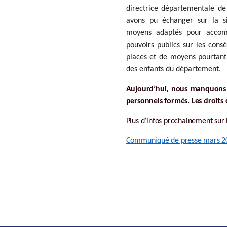
directrice départementale de
avons pu échanger sur la sit
moyens adaptés pour accomp
pouvoirs publics sur les con
places et de moyens pourtant
des enfants du département.
Aujourd’hui, nous manquons 
personnels formés. Les droits 
Plus d’infos prochainement sur l
Communiqué de presse mars 2