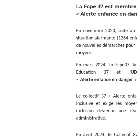
La Fcpe 37 est membre d
« Alerte enfance en dan
En novembre 2023, suite au bi
situation alarmante (1264 enfa
de nouvelles démarches
pour 
moyens.
En mars 2024, La Fcpe37, la
Education 37 et l'
« Alerte enfance en danger 
Le collectif 37 « Alerte enf
inclusive et exige les moye
inclusion devienne une réa
administrative.
En avril 2024, le Collectif